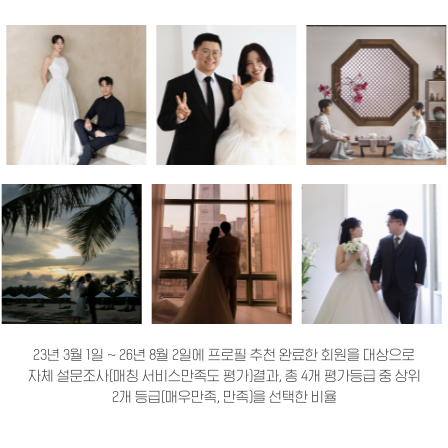
23년 3월 1일 ~ 26년 8월 2일에 프로필 추천 완료한 회원을 대상으로
자체 설문조사(매칭 서비스만족도 평가)결과, 총 4개 평가등급 중 상위
2개 등급(매우만족, 만족)을 선택한 비율