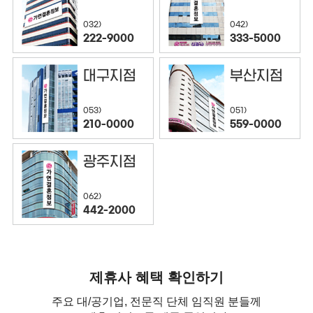
032)
042)
222-9000
333-5000
대구지점
부산지점
053)
051)
210-0000
559-0000
광주지점
062)
442-2000
제휴사 혜택 확인하기
주요 대/공기업, 전문직 단체 임직원 분들께