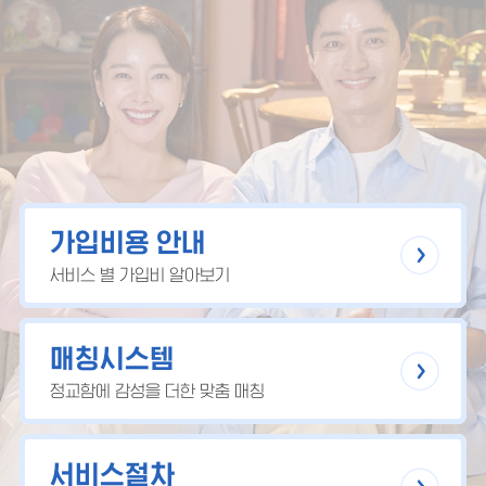
가입비용 안내
서비스 별 가입비 알아보기
매칭시스템
정교함에 감성을 더한 맞춤 매칭
서비스절차