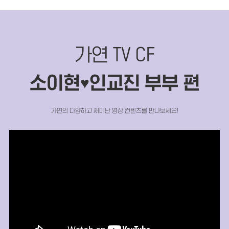
가연 TV CF
소이현
인교진 부부 편
♥
가연의 다양하고 재미난 영상 컨텐츠를 만나보세요!