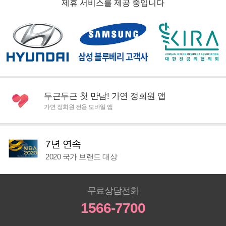
제휴 서비스를 제공 중입니다
두근두근 첫 만남! 가연 정회원 앱
가연 정회원 전용 모바일 앱
7년 연속
2020 국가 브랜드 대상
무료상담전화
1566-7700