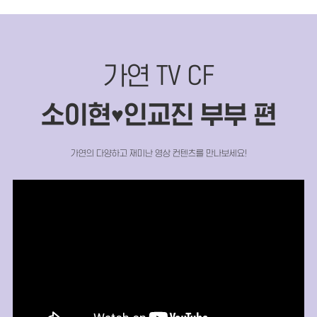
가연 TV CF
소이현
인교진 부부 편
♥
가연의 다양하고 재미난 영상 컨텐츠를 만나보세요!