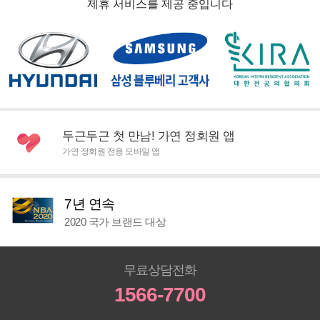
제휴 서비스를 제공 중입니다
두근두근 첫 만남! 가연 정회원 앱
가연 정회원 전용 모바일 앱
7년 연속
2020 국가 브랜드 대상
무료상담전화
1566-7700