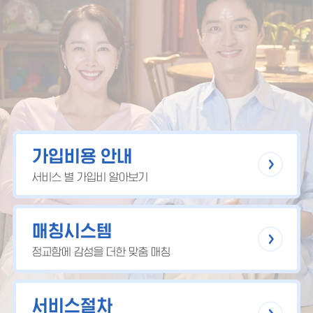
가입비용 안내
서비스 별 가입비 알아보기
매칭시스템
정교함에 감성을 더한 맞춤 매칭
서비스절차