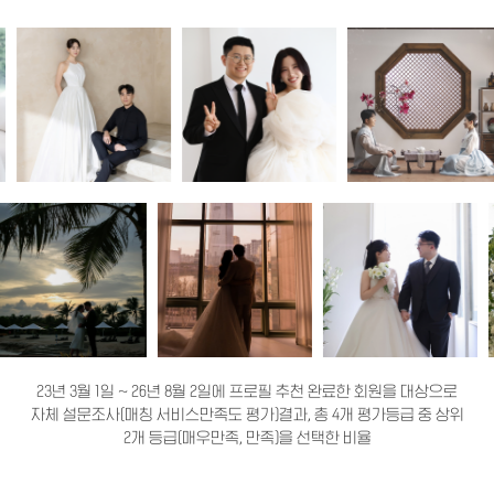
23년 3월 1일 ~ 26년 8월 2일에 프로필 추천 완료한 회원을 대상으로
자체 설문조사(매칭 서비스만족도 평가)결과, 총 4개 평가등급 중 상위
2개 등급(매우만족, 만족)을 선택한 비율