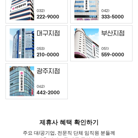
032)
042)
222-9000
333-5000
대구지점
부산지점
053)
051)
210-0000
559-0000
광주지점
062)
442-2000
제휴사 혜택 확인하기
주요 대/공기업, 전문직 단체 임직원 분들께