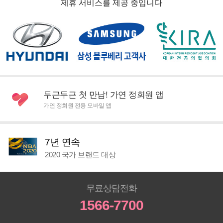
제휴 서비스를 제공 중입니다
두근두근 첫 만남! 가연 정회원 앱
가연 정회원 전용 모바일 앱
7년 연속
2020 국가 브랜드 대상
무료상담전화
1566-7700