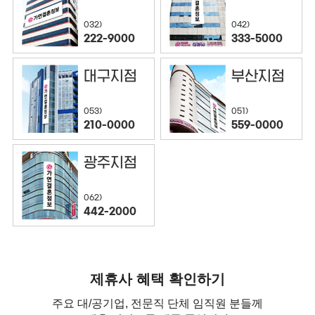
032)
042)
222-9000
333-5000
대구지점
부산지점
053)
051)
210-0000
559-0000
광주지점
062)
442-2000
제휴사 혜택 확인하기
주요 대/공기업, 전문직 단체 임직원 분들께