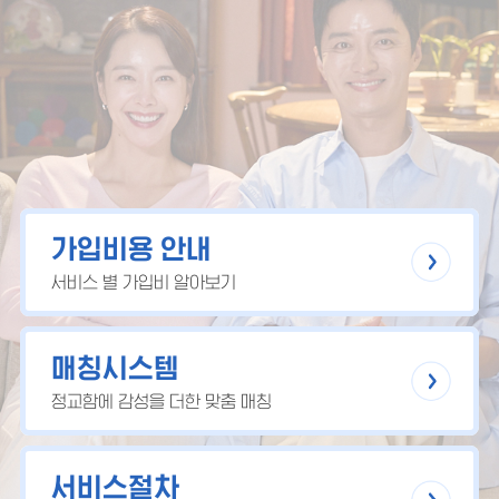
가입비용 안내
서비스 별 가입비 알아보기
매칭시스템
정교함에 감성을 더한 맞춤 매칭
서비스절차