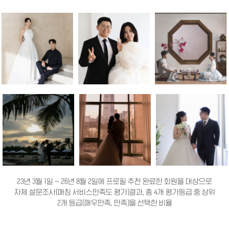
23년 3월 1일 ~ 26년 8월 2일에 프로필 추천 완료한 회원을 대상으로
자체 설문조사(매칭 서비스만족도 평가)결과, 총 4개 평가등급 중 상위
2개 등급(매우만족, 만족)을 선택한 비율