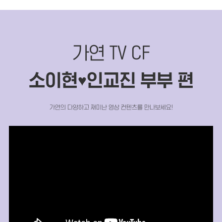
가연 TV CF
소이현
인교진 부부 편
♥
가연의 다양하고 재미난 영상 컨텐츠를 만나보세요!