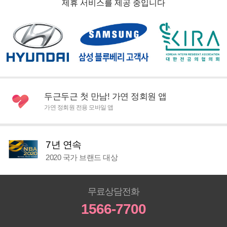
제휴 서비스를 제공 중입니다
두근두근 첫 만남! 가연 정회원 앱
가연 정회원 전용 모바일 앱
7년 연속
2020 국가 브랜드 대상
무료상담전화
1566-7700