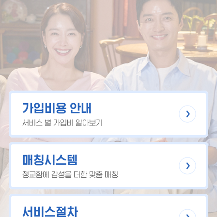
가입비용 안내
서비스 별 가입비 알아보기
매칭시스템
정교함에 감성을 더한 맞춤 매칭
서비스절차