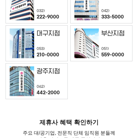
032)
042)
222-9000
333-5000
대구지점
부산지점
053)
051)
210-0000
559-0000
광주지점
062)
442-2000
제휴사 혜택 확인하기
주요 대/공기업, 전문직 단체 임직원 분들께