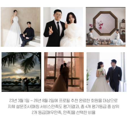
23년 3월 1일 ~ 26년 8월 2일에 프로필 추천 완료한 회원을 대상으로
자체 설문조사(매칭 서비스만족도 평가)결과, 총 4개 평가등급 중 상위
2개 등급(매우만족, 만족)을 선택한 비율