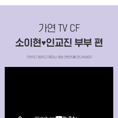
가연 TV CF
소이현
인교진 부부 편
♥
가연의 다양하고 재미난 영상 컨텐츠를 만나보세요!