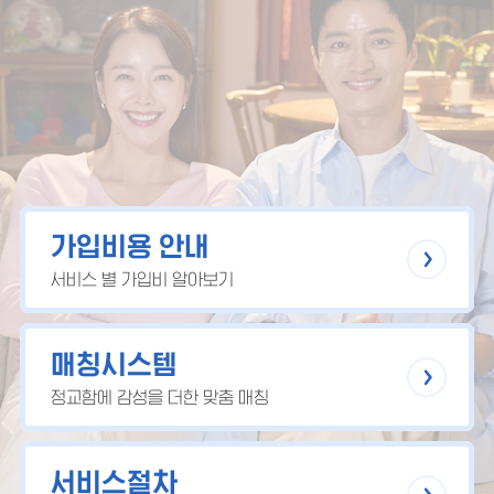
가입비용 안내
서비스 별 가입비 알아보기
매칭시스템
정교함에 감성을 더한 맞춤 매칭
서비스절차