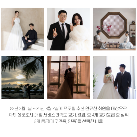
23년 3월 1일 ~ 26년 8월 2일에 프로필 추천 완료한 회원을 대상으로
자체 설문조사(매칭 서비스만족도 평가)결과, 총 4개 평가등급 중 상위
2개 등급(매우만족, 만족)을 선택한 비율