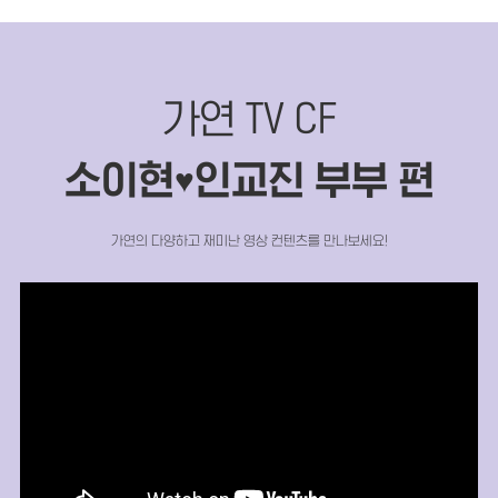
가연 TV CF
소이현
인교진 부부 편
♥
가연의 다양하고 재미난 영상 컨텐츠를 만나보세요!