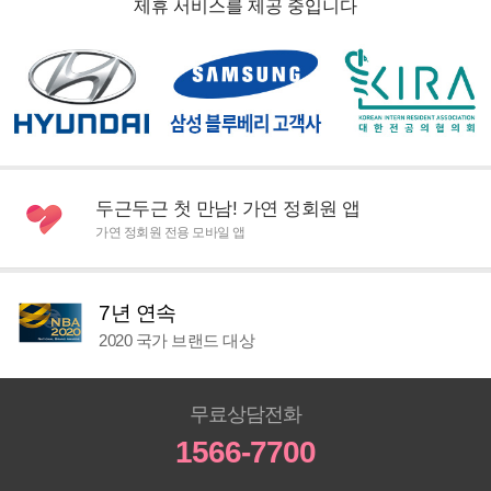
제휴 서비스를 제공 중입니다
두근두근 첫 만남! 가연 정회원 앱
가연 정회원 전용 모바일 앱
7년 연속
2020 국가 브랜드 대상
무료상담전화
1566-7700