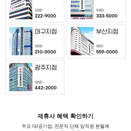
032)
042)
222-9000
333-5000
대구지점
부산지점
053)
051)
210-0000
559-0000
광주지점
062)
442-2000
제휴사 혜택 확인하기
주요 대/공기업, 전문직 단체 임직원 분들께