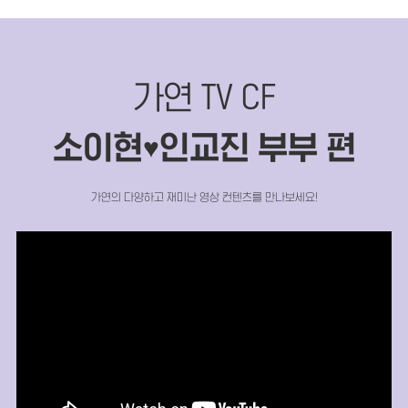
가연 TV CF
소이현
인교진 부부 편
♥
가연의 다양하고 재미난 영상 컨텐츠를 만나보세요!