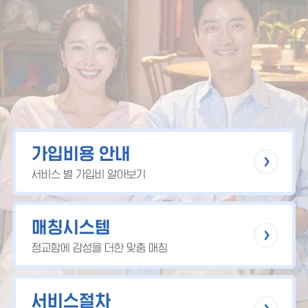
가입비용 안내
서비스 별 가입비 알아보기
매칭시스템
정교함에 감성을 더한 맞춤 매칭
서비스절차