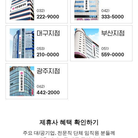
032)
042)
222-9000
333-5000
대구지점
부산지점
053)
051)
210-0000
559-0000
광주지점
062)
442-2000
제휴사 혜택 확인하기
주요 대/공기업, 전문직 단체 임직원 분들께