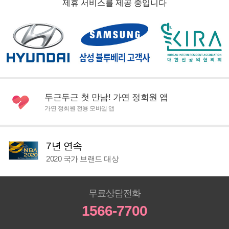
제휴 서비스를 제공 중입니다
두근두근 첫 만남! 가연 정회원 앱
가연 정회원 전용 모바일 앱
7년 연속
2020 국가 브랜드 대상
무료상담전화
1566-7700