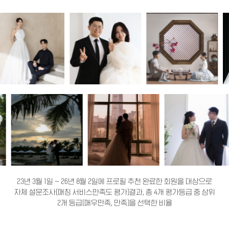
23년 3월 1일 ~ 26년 8월 2일에 프로필 추천 완료한 회원을 대상으로
자체 설문조사(매칭 서비스만족도 평가)결과, 총 4개 평가등급 중 상위
2개 등급(매우만족, 만족)을 선택한 비율