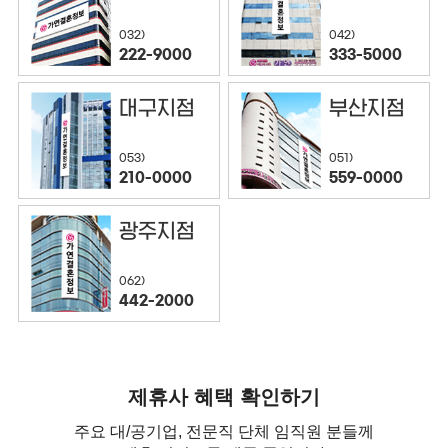
032)
042)
222-9000
333-5000
대구지점
부산지점
053)
051)
210-0000
559-0000
광주지점
062)
442-2000
제휴사 혜택 확인하기
주요 대/공기업, 전문직 단체 임직원 분들께