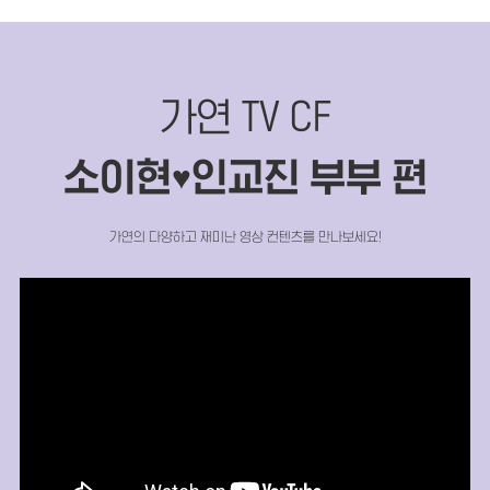
가연 TV CF
소이현
인교진 부부 편
♥
가연의 다양하고 재미난 영상 컨텐츠를 만나보세요!