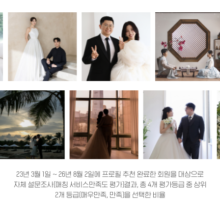
23년 3월 1일 ~ 26년 8월 2일에 프로필 추천 완료한 회원을 대상으로
자체 설문조사(매칭 서비스만족도 평가)결과, 총 4개 평가등급 중 상위
2개 등급(매우만족, 만족)을 선택한 비율