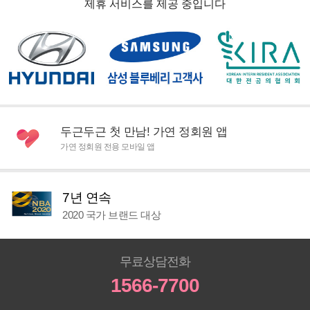
제휴 서비스를 제공 중입니다
두근두근 첫 만남! 가연 정회원 앱
가연 정회원 전용 모바일 앱
7년 연속
2020 국가 브랜드 대상
무료상담전화
1566-7700