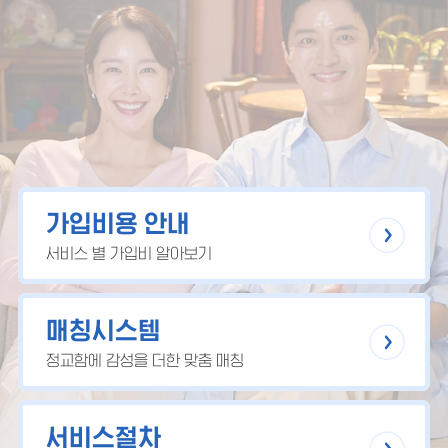
가입비용 안내
서비스 별 가입비 알아보기
매칭시스템
정교함에 감성을 더한 맞춤 매칭
서비스절차