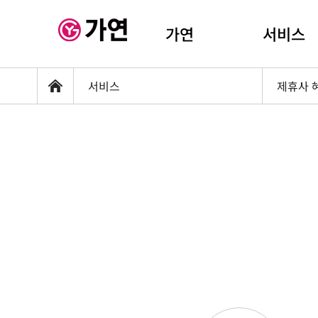
가연
서비스
서비스
제휴사 
홈