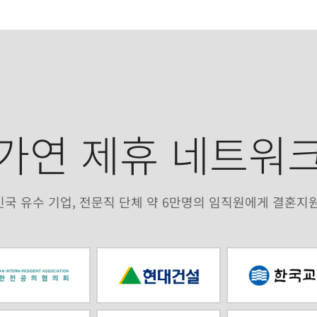
가연 제휴 네트워
국 유수 기업, 전문직 단체 약 6만명의 임직원에게 결혼지