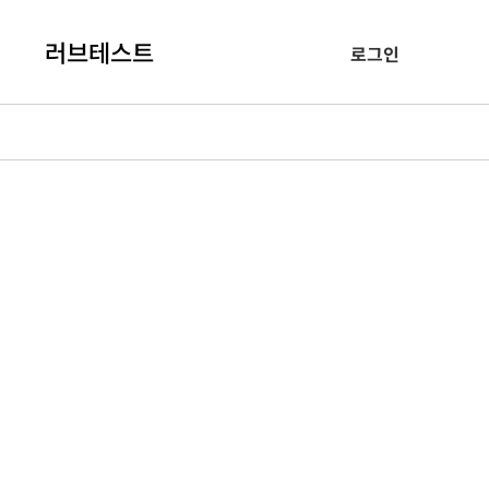
러브테스트
로그인