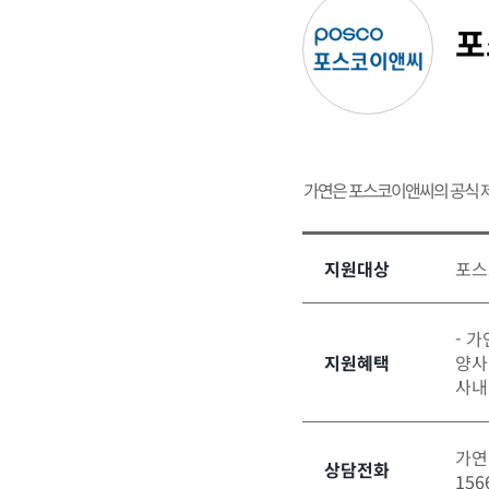
포
가연은 포스코이앤씨의 공식 
지원대상
포스
- 
지원혜택
양사
사내
가연
상담전화
156