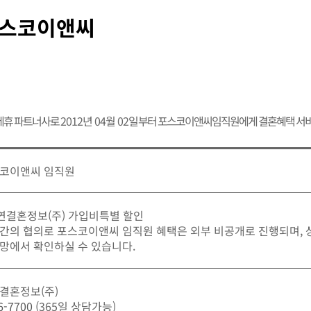
스코이앤씨
제휴 파트너사로
2012년 04월 02일
부터 포스코이앤씨임직원에게 결혼혜택 서비
코이앤씨 임직원
가연결혼정보(주) 가입비특별 할인
간의 협의로 포스코이앤씨 임직원 혜택은 외부 비공개로 진행되며,
망에서 확인하실 수 있습니다.
결혼정보(주)
6-7700
(365일 상담가능)