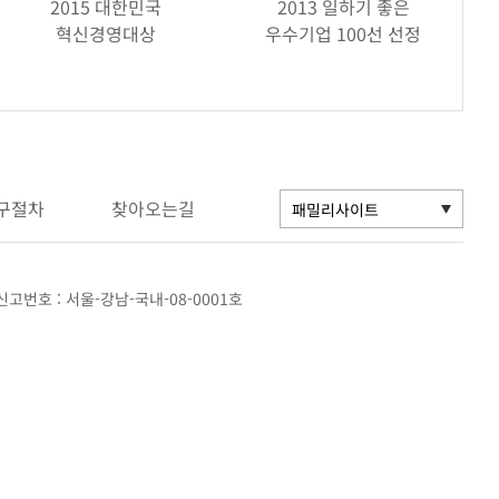
2015 대한민국
2013 일하기 좋은
혁신경영대상
우수기업 100선 선정
구절차
찾아오는길
고번호 : 서울-강남-국내-08-0001호