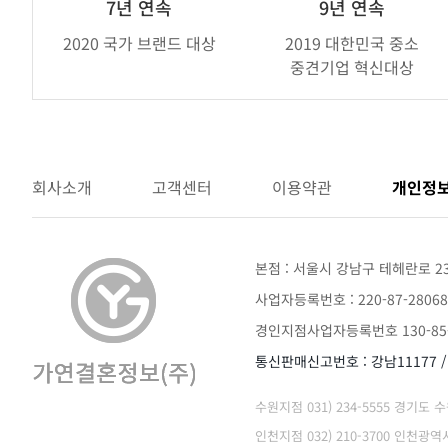
브
7년 연속
9년 연속
랜
2020 국가 브랜드 대상
2019 대한민국 중소
드
중견기업 혁신대상
어
워
드
회사소개
고객센터
이용약관
개인정
본점 : 서울시 강남구 테헤란로 2
사업자등록번호 : 220-87-28068
경인지점사업자등록번호 130-85-
통신판매신고번호 : 강남11177 
수원지점 031) 234-5555 경기도
인천지점 032) 210-3700 인천