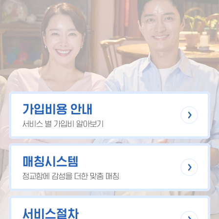
가입비용 안내
서비스 별 가입비 알아보기
매칭시스템
정교함에 감성을 더한 맞춤 매칭
서비스절차