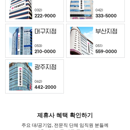
032)
042)
222-9000
333-5000
대구지점
부산지점
053)
051)
210-0000
559-0000
광주지점
062)
442-2000
제휴사 혜택 확인하기
주요 대/공기업, 전문직 단체 임직원 분들께