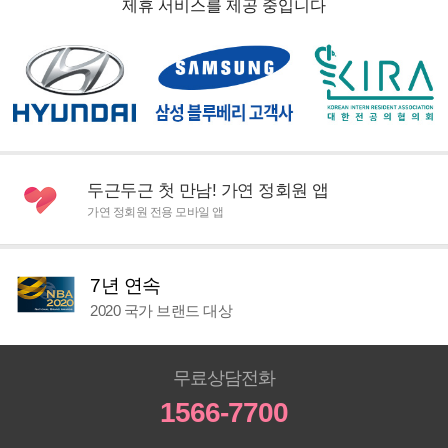
제휴 서비스를 제공 중입니다
두근두근 첫 만남! 가연 정회원 앱
가연 정회원 전용 모바일 앱
7년 연속
2020 국가 브랜드 대상
무료상담전화
1566-7700