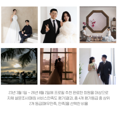
23년 3월 1일 ~ 26년 8월 2일에 프로필 추천 완료한 회원을 대상으로
자체 설문조사(매칭 서비스만족도 평가)결과, 총 4개 평가등급 중 상위
2개 등급(매우만족, 만족)을 선택한 비율