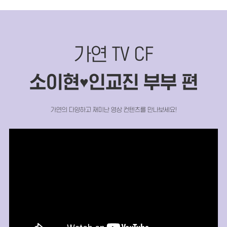
가연 TV CF
소이현
인교진 부부 편
♥
가연의 다양하고 재미난 영상 컨텐츠를 만나보세요!