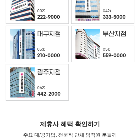
032)
042)
222-9000
333-5000
대구지점
부산지점
053)
051)
210-0000
559-0000
광주지점
062)
442-2000
제휴사 혜택 확인하기
주요 대/공기업, 전문직 단체 임직원 분들께