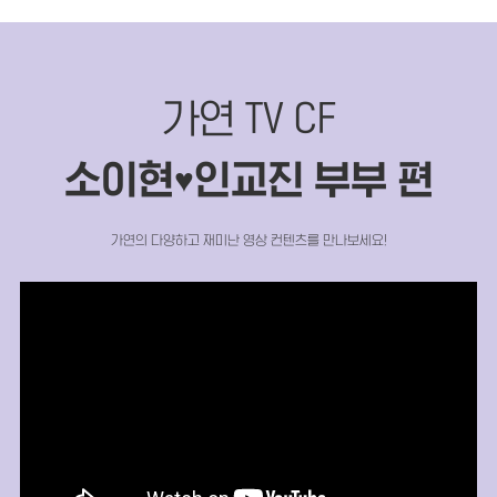
가연 TV CF
소이현
인교진 부부 편
♥
가연의 다양하고 재미난 영상 컨텐츠를 만나보세요!