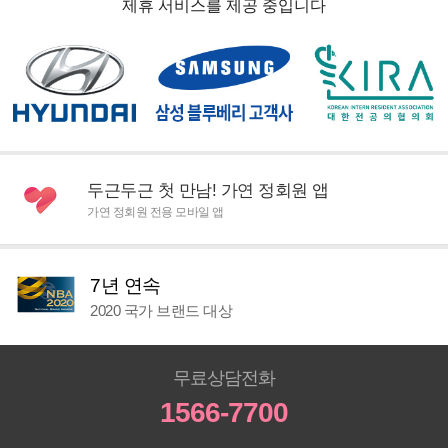
제휴 서비스를 제공 중입니다
두근두근 첫 만남! 가연 정회원 앱
가연 정회원 전용 모바일 앱
7년 연속
2020 국가 브랜드 대상
무료상담전화
1566-7700