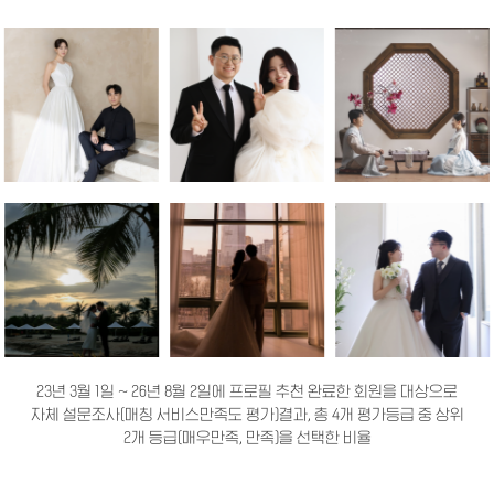
23년 3월 1일 ~ 26년 8월 2일에 프로필 추천 완료한 회원을 대상으로
자체 설문조사(매칭 서비스만족도 평가)결과, 총 4개 평가등급 중 상위
2개 등급(매우만족, 만족)을 선택한 비율