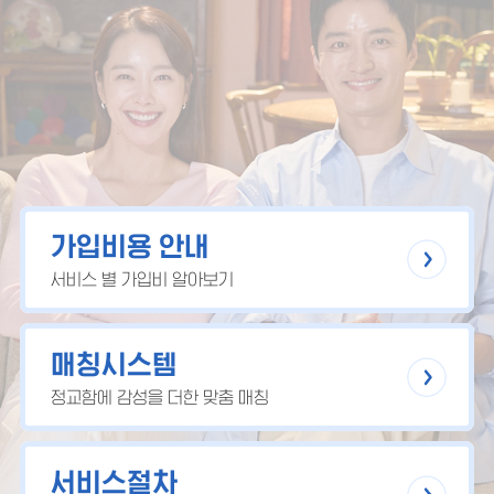
가입비용 안내
서비스 별 가입비 알아보기
매칭시스템
정교함에 감성을 더한 맞춤 매칭
서비스절차