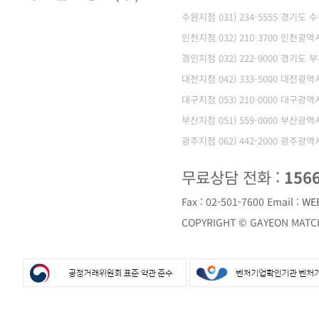
수원지점 031) 234-5555 경기도
인천지점 032) 210-3700 인천
경인지점 032) 222-9000 경기도 
대전지점 042) 333-5000 대전광
대구지점 053) 210-0000 대구광
부산지점 051) 559-0000 부산광
광주지점 062) 442-2000 광주광
무료상담 전화 :
156
Fax : 02-501-7600
Email :
WE
COPYRIGHT © GAYEON MATCH