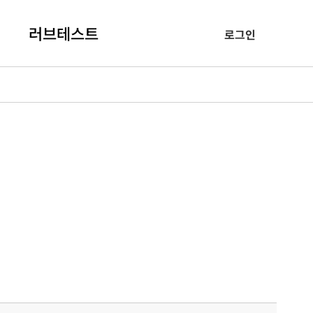
러브테스트
로그인