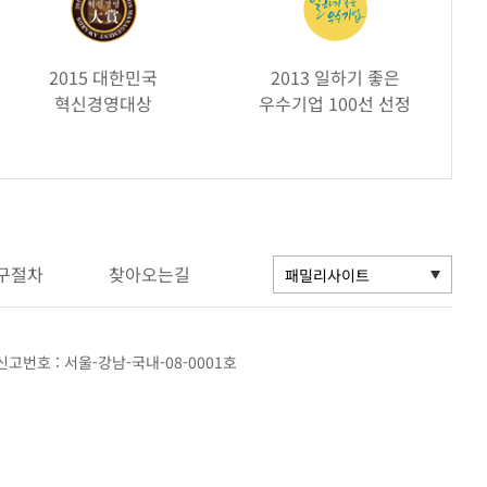
2015 대한민국
2013 일하기 좋은
혁신경영대상
우수기업 100선 선정
구절차
찾아오는길
고번호 : 서울-강남-국내-08-0001호