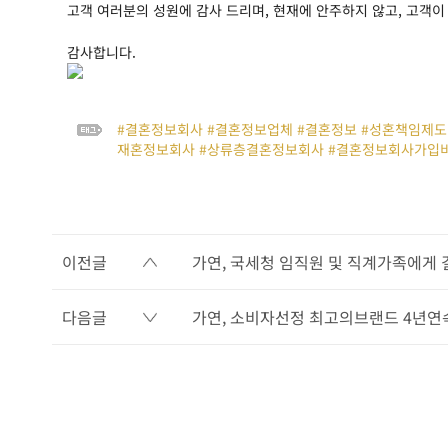
고객 여러분의 성원에 감사 드리며, 현재에 안주하지 않고, 고객이
감사합니다.
#결혼정보회사 #결혼정보업체 #결혼정보 #성혼책임제도 
재혼정보회사 #상류층결혼정보회사 #결혼정보회사가입비
이전글
가연, 국세청 임직원 및 직계가족에게
다음글
가연, 소비자선정 최고의브랜드 4년연