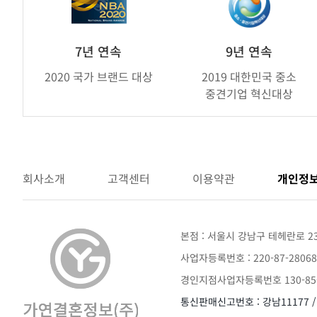
제
휴
브
7년 연속
9년 연속
랜
2020 국가 브랜드 대상
2019 대한민국 중소
드
중견기업 혁신대상
어
워
드
회사소개
고객센터
이용약관
개인정
본점 : 서울시 강남구 테헤란로 2
사업자등록번호 : 220-87-28068
경인지점사업자등록번호 130-85-
통신판매신고번호 : 강남11177 