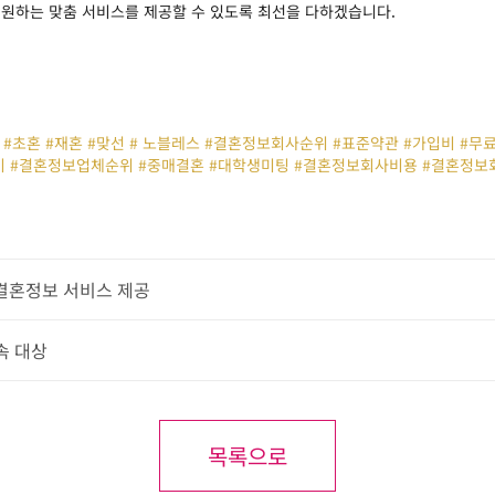
 원하는 맞춤 서비스를 제공할 수 있도록 최선을 다하겠습니다.
#초혼 #재혼 #맞선 # 노블레스 #결혼정보회사순위 #표준약관 #가입비 #
 #결혼정보업체순위 #중매결혼 #대학생미팅 #결혼정보회사비용 #결혼정보
 결혼정보 서비스 제공
속 대상
목록으로